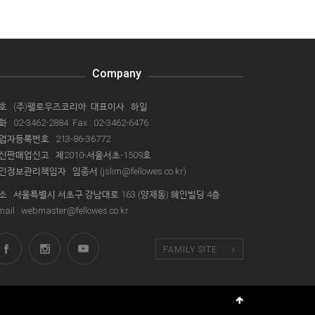
Company
호 : (주)펠로우즈코리아 대표이사 : 하일
 : 02-3462-2884 Fax : 02-3462-6476
업자등록번호 : 213-86-36772
신판매업신고 : 제2010-서울서초-1509호
인정보관리책임자 : 임종서 (jslim@fellowes.co.kr)
소 : 서울특별시 서초구 강남대로 163 (양재동) 혜인빌딩 4층
mail : webmaster@fellowes.co.kr
FAMILY SITE