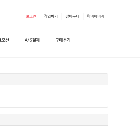
로그인
가입하기
장바구니
마이페이지
로모션
A/S결제
구매후기