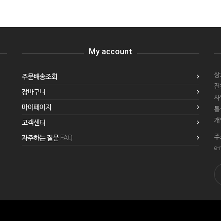
My account
상
주문배송조회
전화
장바구니
사
마이페이지
통
개
고객센터
주
자주하는 질문 FAQ
e-