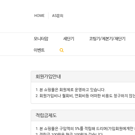
HOME
AS문의
모니터암
세단기
코팅기/제본기/재단기
이벤트
회원가입안내
1. 본 쇼핑몰은 회원제로 운영하고 있습니다.
2. 회원가입비나 월회비, 연회비등 어떠한 비용도 청구하지 않는 
적립금제도
1. 본 쇼핑몰은 구입액의 5%를 적립해 드리며(가입회원에게만 
2. 적립금 100원은 현금 100원과 같습니다.