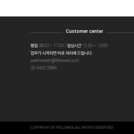
Customer center
평일 08:30 ~ 17:30 / 점심시간 12:00 ~ 13:00
업무가 시작되면 바로 처리해 드립니다.
webmaster@fellowes.co.kr
02-3462-2884
COPYRIGHT BY FELLOWES. ALL RIGHTS RESERVED.