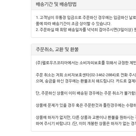
배송기간 및 배송방법
1. 고객님이 무통장 입금으로 주문하신 경우에는 입금하신 날로
품에 따라 배송기간이 조금 상이할 수 있습니다.
2. 주문하실 때 희망 배송일자를 넉넉히 잡아주시면(3일이상)
주문취소, 교환 및 환불
(주)펠로우즈코리아에서는 소비자의보호를 위해서 규정한 제반
주문 취소는 저희 소비자보호센타(02-3462-2884)로 전화
으며, 송금을 하신 경우에는 환불조치 해드립니다. 카드로 결제
단, 주문하신 상품이 이미 배송된 경우에는 주문 취소가 불가함
상품에 문제가 있을 경우 혹은 주문한것과 틀린경우에는 수령하신
상품에 하자가 없지만, 다른 상품과 교환이나 환불을 원하시는 
하여 주시기 바랍니다. (단, 이미 개봉한 상품은 하자가 없는 