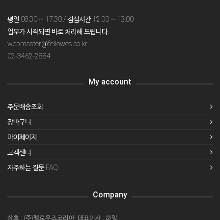
평일 08:30 ~ 17:30 / 점심시간 12:00 ~ 13:00
업무가 시작되면 바로 처리해 드립니다.
webmaster@fellowes.co.kr
02-3462-2884
My account
주문배송조회
장바구니
마이페이지
고객센터
자주하는 질문 FAQ
Company
상호 : (주)펠로우즈코리아 대표이사 : 하일