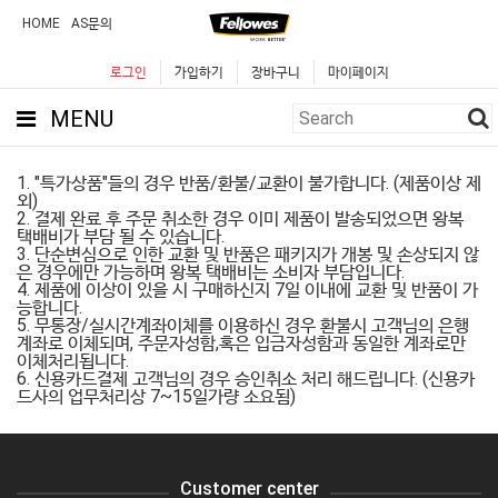
HOME
AS문의
로그인
가입하기
장바구니
마이페이지
MENU
1. "특가상품"들의 경우 반품/환불/교환이 불가합니다. (제품이상 제
외)
2. 결제 완료 후 주문 취소한 경우 이미 제품이 발송되었으면 왕복
택배비가 부담 될 수 있습니다.
3. 단순변심으로 인한 교환 및 반품은 패키지가 개봉 및 손상되지 않
은 경우에만 가능하며 왕복 택배비는 소비자 부담입니다.
4. 제품에 이상이 있을 시 구매하신지 7일 이내에 교환 및 반품이 가
능합니다.
5. 무통장/실시간계좌이체를 이용하신 경우 환불시 고객님의 은행
계좌로 이체되며, 주문자성함,혹은 입금자성함과 동일한 계좌로만
이체처리됩니다.
6. 신용카드결제 고객님의 경우 승인취소 처리 해드립니다. (신용카
드사의 업무처리상 7~15일가량 소요됨)
Customer center